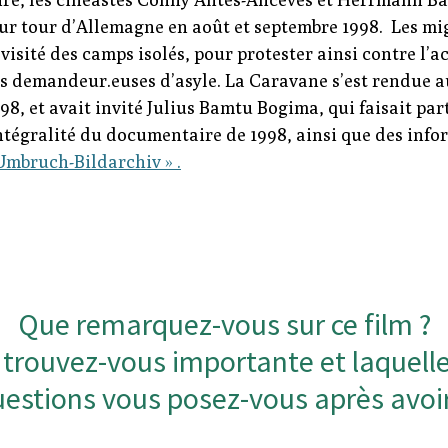
ur tour d’Allemagne en août et septembre 1998. Les mi
visité des camps isolés, pour protester ainsi contre l’
des demandeur.euses d’asyle. La Caravane s’est rendue 
98, et avait invité Julius Bamtu Bogima, qui faisait par
intégralité du documentaire de 1998, ainsi que des info
Umbruch-Bildarchiv » .
Que remarquez-vous sur ce film ?
 trouvez-vous importante et laquelle 
uestions vous posez-vous après avoir