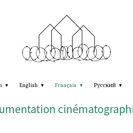
ch
English
Français
Русский
umentation cinématograph