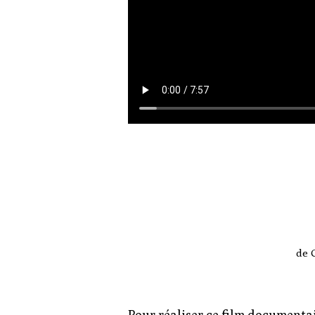
de 
Pour réaliser ce film documenta