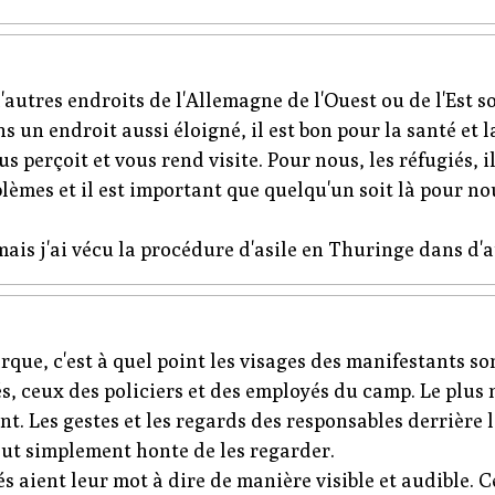
'autres endroits de l'Allemagne de l'Ouest ou de l'Est 
ns un endroit aussi éloigné, il est bon pour la santé et 
s perçoit et vous rend visite. Pour nous, les réfugiés, i
lèmes et il est important que quelqu'un soit là pour no
mais j'ai vécu la procédure d'asile en Thuringe dans d'a
rque, c'est à quel point les visages des manifestants s
 ceux des policiers et des employés du camp. Le plus n
. Les gestes et les regards des responsables derrière la
out simplement honte de les regarder.
és aient leur mot à dire de manière visible et audible. C