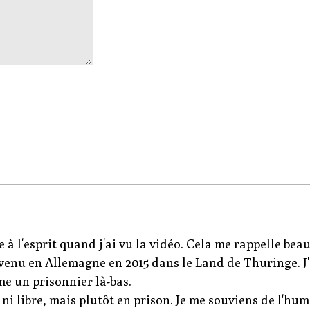
e à l'esprit quand j'ai vu la vidéo. Cela me rappelle be
s venu en Allemagne en 2015 dans le Land de Thuringe. 
me un prisonnier là-bas.
 ni libre, mais plutôt en prison. Je me souviens de l'hu