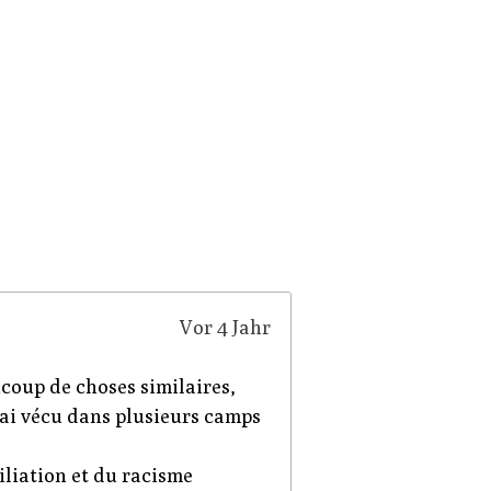
Vor 4 Jahr
aucoup de choses similaires,
J'ai vécu dans plusieurs camps
miliation et du racisme