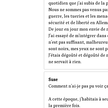
quotidien que j'ai subis de la 
Nous ne sommes pas venus par
guerre, les tueries et les men
sécurité et de liberté en Alle
De jour en jour mon envie de 
J'ai essayé de m'intégrer dans 
n'est pas suffisant, malheure
sont noirs, mes yeux ne sont p
J'étais dégoûté et dégoûté de 
ne servait à rien.
Suse
Comment n'ai-je pas pu voir ça
A cette époque, j'habitais à se
la première fois.