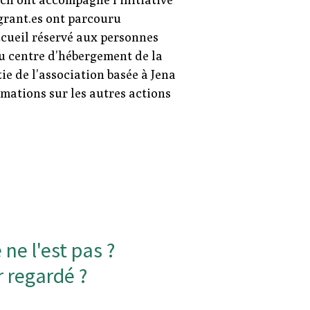
grant.es ont parcouru
accueil réservé aux personnes
au centre d’hébergement de la
tie de l’association basée à Jena
rmations sur les autres actions
ne l'est pas ?
 regardé ?