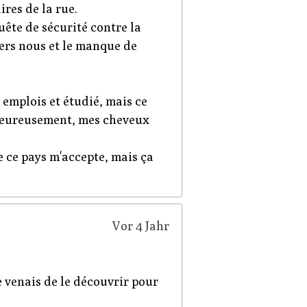
ires de la rue.
ête de sécurité contre la
nvers nous et le manque de
s emplois et étudié, mais ce
alheureusement, mes cheveux
e ce pays m'accepte, mais ça
Vor 4 Jahr
je venais de le découvrir pour