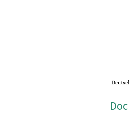
Zum
Hauptinhalt
springen
Deuts
Doc