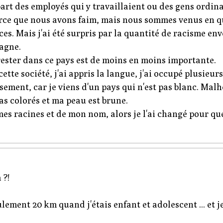
part des employés qui y travaillaient ou des gens ordina
ce que nous avons faim, mais nous sommes venus en qu
aces. Mais j'ai été surpris par la quantité de racisme e
magne.
rester dans ce pays est de moins en moins importante.
cette société, j'ai appris la langue, j'ai occupé plusieur
usement, car je viens d'un pays qui n'est pas blanc. M
as colorés et ma peau est brune.
mes racines et de mon nom, alors je l'ai changé pour qu
 ?!
ulement 20 km quand j'étais enfant et adolescent ... et 