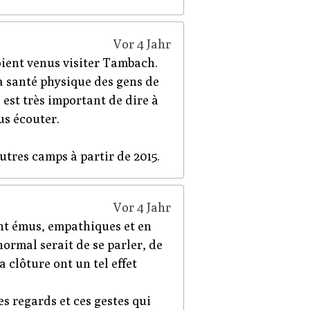
Vor 4 Jahr
soient venus visiter Tambach.
la santé physique des gens de
l est très important de dire à
us écouter.
utres camps à partir de 2015.
Vor 4 Jahr
ont émus, empathiques et en
ormal serait de se parler, de
 clôture ont un tel effet
es regards et ces gestes qui