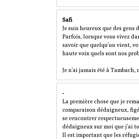
Safi
Je suis heureux que des gens d
Parfois, lorsque vous vivez da
savoir que quelqu'un vient, vou
haute voix quels sont nos prob
Je n'ai jamais été à Tambach, 
-
La première chose que je rema
comparaison dédaigneux, figés,
se rencontrer respectueusement
dédaigneux sur moi que j'ai t
Il est important que les réfugi