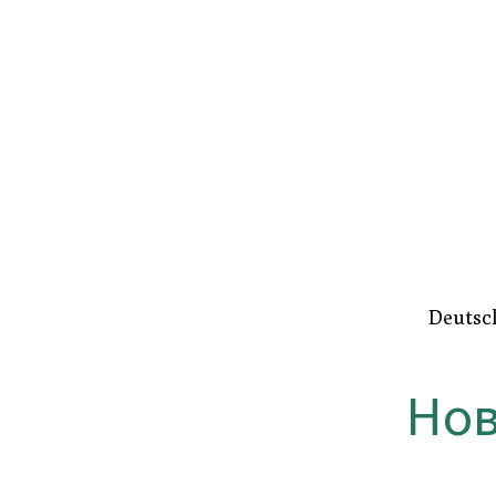
Zum
Hauptinhalt
springen
Deuts
Нов