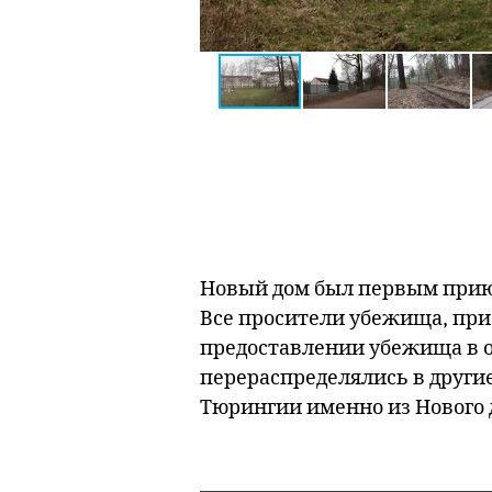
Новый дом был первым приют
Все просители убежища, приб
предоставлении убежища в оф
перераспределялись в другие
Тюрингии именно из Нового 