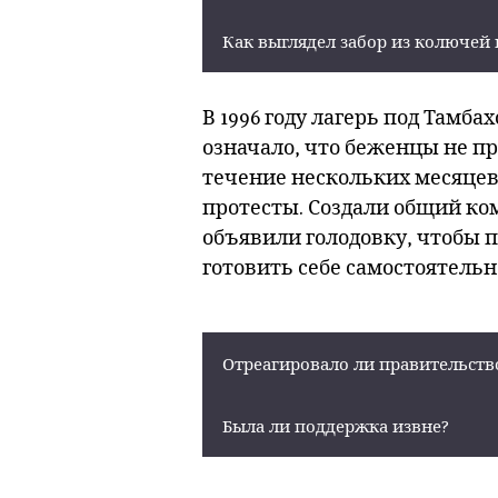
Как выглядел забор из колючей
В 1996 году лагерь под Тамб
означало, что беженцы не пр
течение нескольких месяцев 
протесты. Создали общий ком
объявили голодовку, чтобы 
готовить себе самостоятельн
Отреагировало ли правительств
Была ли поддержка извне?