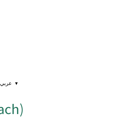
عربي
ach)