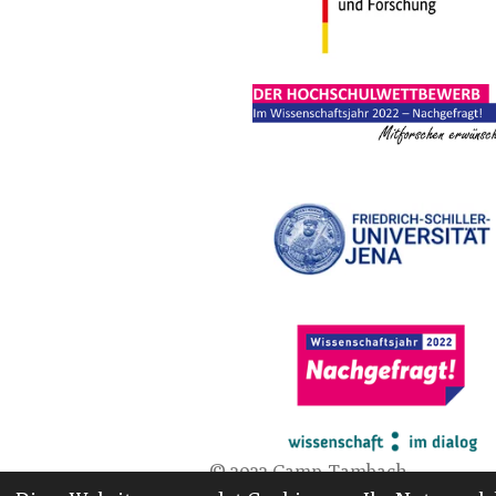
© 2022 Camp-Tambach