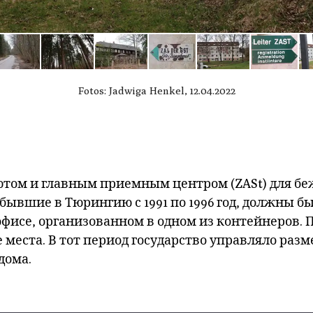
Fotos: Jadwiga Henkel, 12.04.2022
ом и главным приемным центром (ZASt) для беж
ывшие в Тюрингию с 1991 по 1996 год, должны бы
исе, организованном в одном из контейнеров. П
 места. В тот период государство управляло ра
дома.