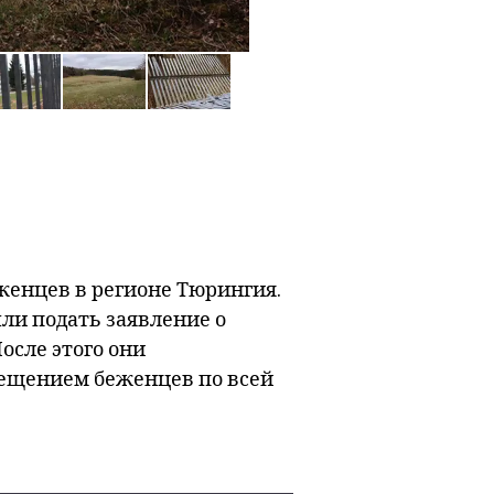
енцев в регионе Тюрингия.
ли подать заявление о
осле этого они
змещением беженцев по всей