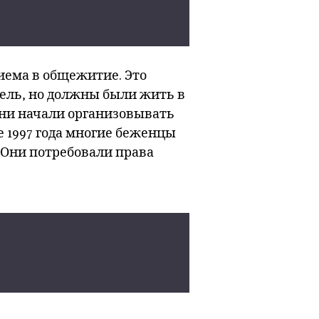
риема в общежитие. Это
дель, но должны были жить в
 Они начали организовывать
е 1997 года многие беженцы
 Они потребовали права