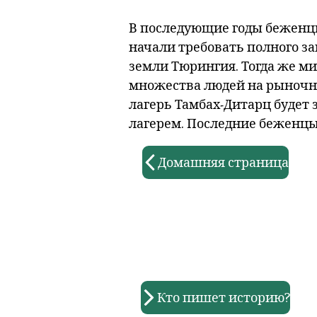
В последующие годы беженцы
начали требовать полного за
земли Тюрингия. Тогда же м
множества людей на рыночно
лагерь Тамбах-Дитарц будет 
лагерем. Последние беженцы 
Домашняя страница
Кто пишет историю?