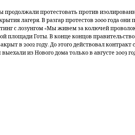
 продолжали протестовать против изолированно
крытия лагеря. В разгар протестов 2000 года они
итинг с лозунгом «Мы живем за колючей провол
й площади Готы. В конце концов правительство 
закрыт в 2002 году. До этого действовал контрак
выехали из Нового дома только в августе 2003 го