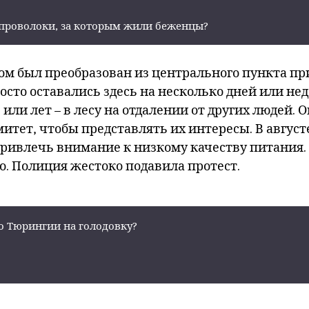
 проволоки, за которым жили беженцы?
ахом был преобразован из центрального пункта п
осто оставались здесь на несколько дней или не
или лет – в лесу на отдалении от других людей.
итет, чтобы представлять их интересы. В август
привлечь внимание к низкому качеству питания.
о. Полиция жестоко подавила протест.
о Тюрингии на голодовку?