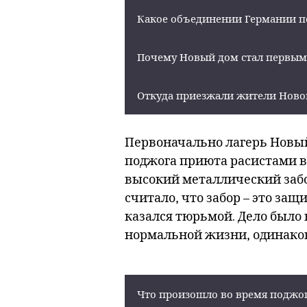
Какое объединении Германии по
Почему Новый дом стал первы
Откуда приезжали жители Ново
Первоначально лагерь Новый
поджога приюта расистами в 
высокий металлический забо
считало, что забор – это з
казался тюрьмой. Дело было 
нормальной жизни, одинаков
Что произошло во время поджога