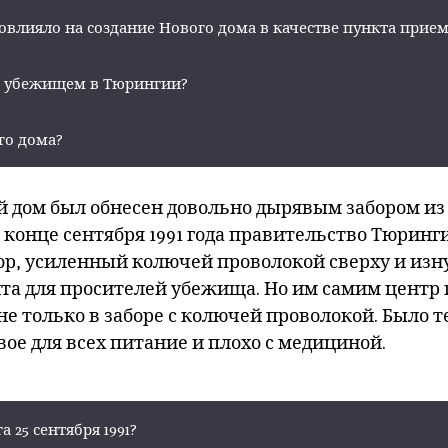
влияло на создание Нового дома в качестве пункта прие
м убежищем в Тюрингии?
го дома?
 дом был обнесен довольно дырявым забором из
конце сентября 1991 года правительство Тюринг
р, усиленный колючей проволокой сверху и изн
ащита для просителей убежища. Но им самим цент
не только в заборе с колючей проволокой. Было т
ое для всех питание и плохо с медициной.
 25 сентября 1991?